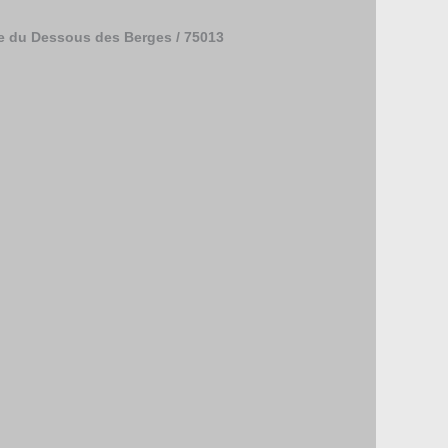
rue du Dessous des Berges / 75013