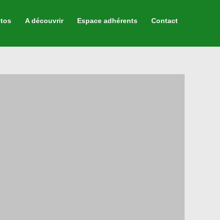
tos
A découvrir
Espace adhérents
Contact