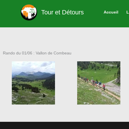
Aller
au
Tour et Détours
Accueil
L
contenu
Rando du 01/06 : Vallon de Combeau