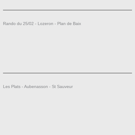
Rando du 25/02 - Lozeron - Plan de Baix
Les Plats - Aubenasson - St Sauveur